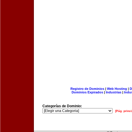
Registro de Dominios
|
Web Hosting
|
D
Dominios Expirados
|
Industrias
|
Indu
Categorías de Dominio:
[Pág. princi