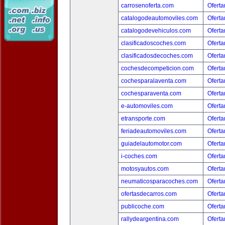
carrosenoferta.com
Oferta
catalogodeautomoviles.com
Oferta
catalogodevehiculos.com
Oferta
clasificadoscoches.com
Oferta
clasificadosdecoches.com
Oferta
cochesdecompeticion.com
Oferta
cochesparalaventa.com
Oferta
cochesparaventa.com
Oferta
e-automoviles.com
Oferta
etransporte.com
Oferta
feriadeautomoviles.com
Oferta
guiadelautomotor.com
Oferta
i-coches.com
Oferta
motosyautos.com
Oferta
neumaticosparacoches.com
Oferta
ofertasdecarros.com
Oferta
publicoche.com
Oferta
rallydeargentina.com
Oferta