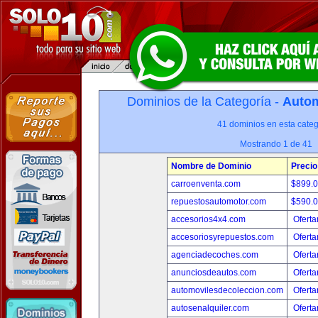
Dominios de la Categoría -
Autom
41 dominios en esta categ
Mostrando 1 de 41
Nombre de Dominio
Precio
carroenventa.com
$899.
repuestosautomotor.com
$590.
accesorios4x4.com
Oferta
accesoriosyrepuestos.com
Oferta
agenciadecoches.com
Oferta
anunciosdeautos.com
Oferta
automovilesdecoleccion.com
Oferta
autosenalquiler.com
Oferta