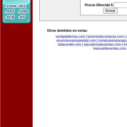
Precio Ofrecido $
Otros dominios en venta:
ventadetierras.com
|
turismodecompras.com
|
anunciesupropiedad.com
|
comprasenparagu
datacenter.com
|
ejecutivosdeventas.com
|
e
manualdeventas.com