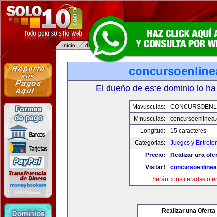
concursoenline
El dueño de este dominio lo ha
Mayusculas:
CONCURSOENL
Minusculas:
concursoenlinea
Longitud:
15 caracteres
Categorias:
Juegos y Entrete
Precio:
Realizar una ofer
Visitar!
concursoenline
Serán consideradas ofer
Realizar una Oferta