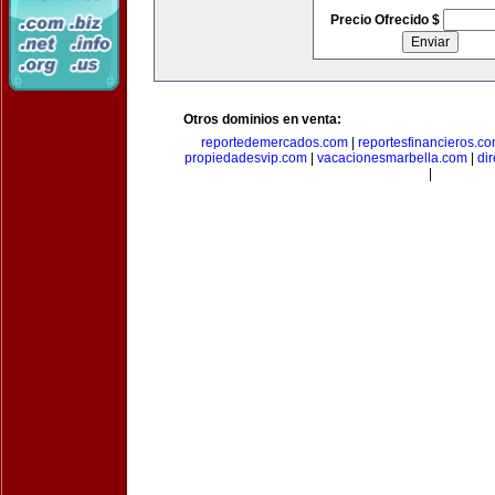
Precio Ofrecido $
Otros dominios en venta:
reportedemercados.com
|
reportesfinancieros.c
propiedadesvip.com
|
vacacionesmarbella.com
|
di
|