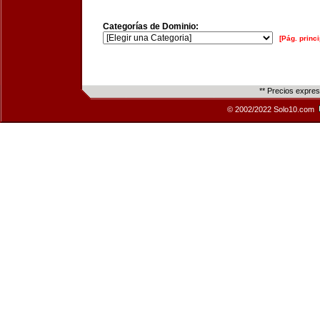
Categorías de Dominio:
[Pág. princi
** Precios expre
© 2002/2022 Solo10.com