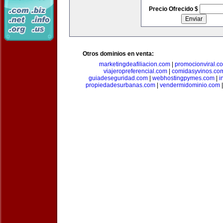
Precio Ofrecido $
Otros dominios en venta:
marketingdeafiliacion.com
|
promocionviral.c
viajeropreferencial.com
|
comidasyvinos.co
guiadeseguridad.com
|
webhostingpymes.com
|
i
propiedadesurbanas.com
|
vendermidominio.com