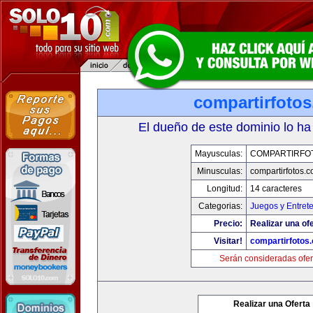
compartirfoto
El dueño de este dominio lo ha
Mayusculas:
COMPARTIRFO
Minusculas:
compartirfotos.
Longitud:
14 caracteres
Categorias:
Juegos y Entret
Precio:
Realizar una ofe
Visitar!
compartirfotos
Serán consideradas ofer
Realizar una Oferta