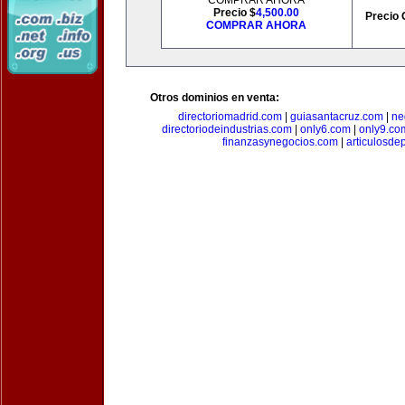
COMPRAR AHORA
Precio $
4,500.00
Precio 
COMPRAR AHORA
Otros dominios en venta:
directoriomadrid.com
|
guiasantacruz.com
|
ne
directoriodeindustrias.com
|
only6.com
|
only9.co
finanzasynegocios.com
|
articulosde