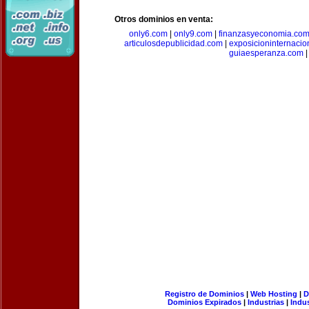
Otros dominios en venta:
only6.com
|
only9.com
|
finanzasyeconomia.co
articulosdepublicidad.com
|
exposicioninternacio
guiaesperanza.com
|
Registro de Dominios
|
Web Hosting
|
D
Dominios Expirados
|
Industrias
|
Indu