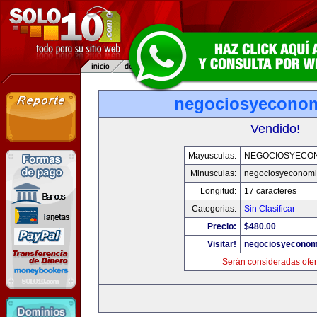
negociosyecono
Vendido!
Mayusculas:
NEGOCIOSYECO
Minusculas:
negociosyeconom
Longitud:
17 caracteres
Categorias:
Sin Clasificar
Precio:
$480.00
Visitar!
negociosyeconom
Serán consideradas ofer