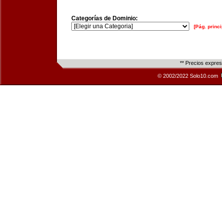
Categorías de Dominio:
[Pág. princi
** Precios expre
© 2002/2022 Solo10.com