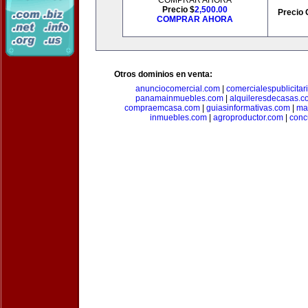
COMPRAR AHORA
Precio $
2,500.00
Precio 
COMPRAR AHORA
Otros dominios en venta:
anunciocomercial.com
|
comercialespublicitar
panamainmuebles.com
|
alquileresdecasas.c
compraemcasa.com
|
guiasinformativas.com
|
ma
inmuebles.com
|
agroproductor.com
|
conc