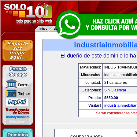
industriainmobili
El dueño de este dominio lo ha
Mayusculas:
INDUSTRIAINMOBI
Minusculas:
industriainmobiliar
Longitud:
21 caracteres
Categorias:
Sin Clasificar
Precio:
$550.00
Visitar!
industriainmobilia
Serán consideradas ofer
R