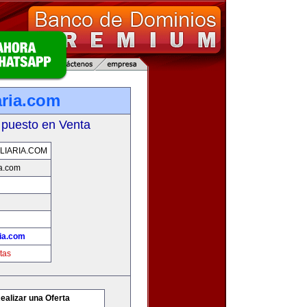
aria.com
 puesto en Venta
LIARIA.COM
ia.com
ria.com
tas
ealizar una Oferta