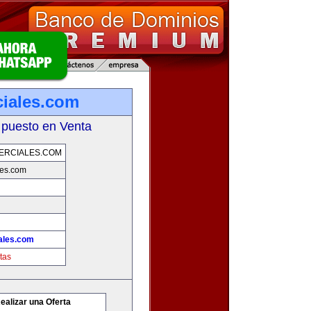
iales.com
 puesto en Venta
ERCIALES.COM
les.com
ales.com
tas
ealizar una Oferta