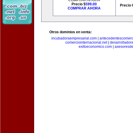
COMPRAR AHORA
Precio $
599.00
Precio 
COMPRAR AHORA
Otros dominios en venta:
incubadoraempresarial.com
|
antecedentescomerc
comerciointernacional.net
|
desarrollador
exitoeconomico.com
|
asesoresde