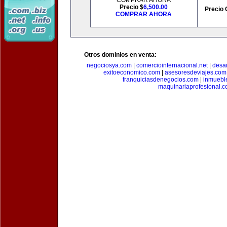
COMPRAR AHORA
Precio $
6,500.00
Precio 
COMPRAR AHORA
Otros dominios en venta:
negociosya.com
|
comerciointernacional.net
|
desar
exitoeconomico.com
|
asesoresdeviajes.com
franquiciasdenegocios.com
|
inmuebl
maquinariaprofesional.