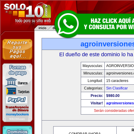
agroinversione
El dueño de este dominio lo ha
Mayusculas:
AGROINVERSIO
Minusculas:
agroinversiones
Longitud:
15 caracteres
Categorias:
Sin Clasificar
Precio:
$980.00
Visitar!
agroinversione
Serán consideradas ofer
R