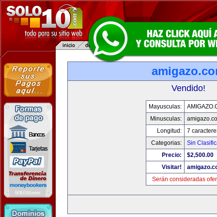
amigazo.c
Vendido!
Mayusculas:
AMIGAZO.
Minusculas:
amigazo.c
Longitud:
7 caractere
Categorias:
Sin Clasific
Precio:
$2,500.00
Visitar!
amigazo.
Serán consideradas ofer