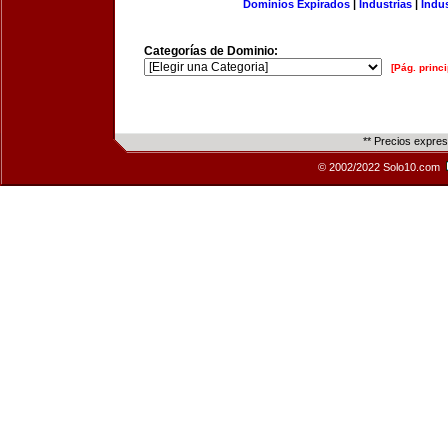
Dominios Expirados
|
Industrias
|
Indu
Categorías de Dominio:
[Pág. princi
** Precios expre
© 2002/2022 Solo10.com