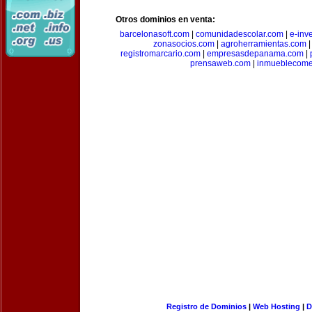
Otros dominios en venta:
barcelonasoft.com
|
comunidadescolar.com
|
e-inv
zonasocios.com
|
agroherramientas.com
registromarcario.com
|
empresasdepanama.com
|
prensaweb.com
|
inmueblecome
Registro de Dominios
|
Web Hosting
|
D