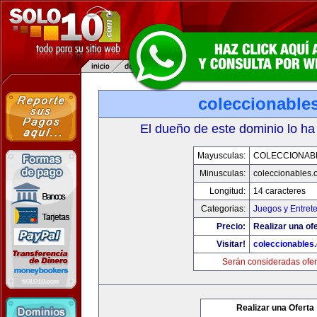
coleccionable
El dueño de este dominio lo ha
Mayusculas:
COLECCIONAB
Minusculas:
coleccionables.
Longitud:
14 caracteres
Categorias:
Juegos y Entret
Precio:
Realizar una ofe
Visitar!
coleccionables.
Serán consideradas ofer
Realizar una Oferta