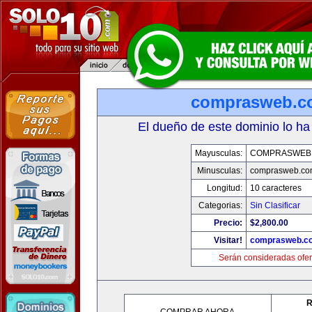
comprasweb.c
El dueño de este dominio lo ha
Mayusculas:
COMPRASWEB
Minusculas:
comprasweb.co
Longitud:
10 caracteres
Categorias:
Sin Clasificar
Precio:
$2,800.00
Visitar!
comprasweb.c
Serán consideradas ofer
R